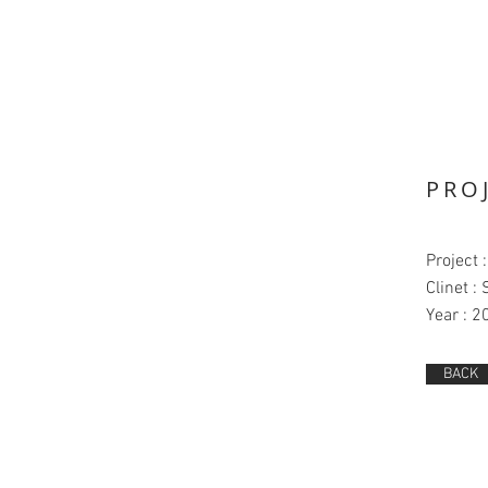
PRO
Project 
Clinet : 
Year : 2
BACK